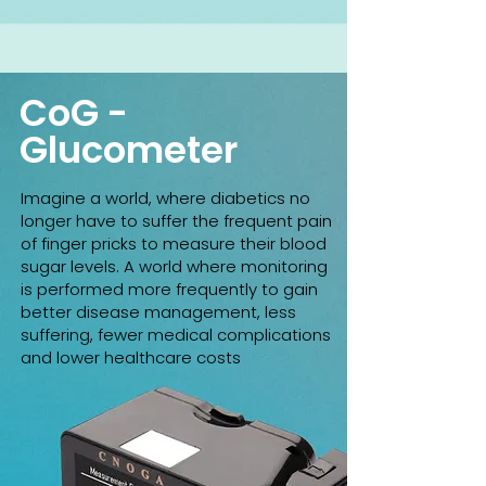
CoG -
Glucometer
Imagine a world, where diabetics no
longer have to suffer the frequent pain
of finger pricks to measure their blood
sugar levels. A world where monitoring
is performed more frequently to gain
better disease management, less
suffering, fewer medical complications
and lower healthcare costs