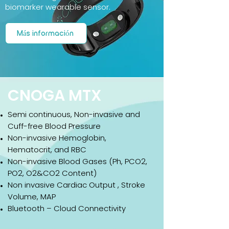
biomarker wearable sensor.
Más información
CNOGA
MTX
Semi continuous, Non-invasive and
Cuff-free Blood Pressure
Non-invasive Hemoglobin,
Hematocrit, and RBC
Non-invasive Blood Gases (Ph, PCO2,
PO2, O2&CO2 Content)
Non invasive Cardiac Output , Stroke
Volume, MAP
Bluetooth – Cloud Connectivity