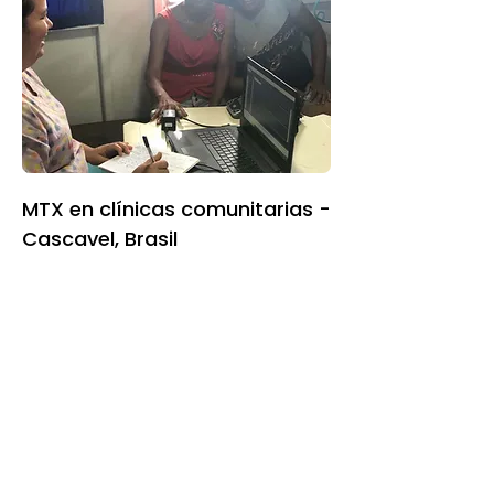
MTX en clínicas comunitarias -
Cascavel, Brasil
Para realizar un simple análisis de
sangre en las clínicas de las
comunidades locales de Brasil, a veces es
necesario viajar muchas horas en
autobús hasta el hospital regional más
cercano.
Noticias